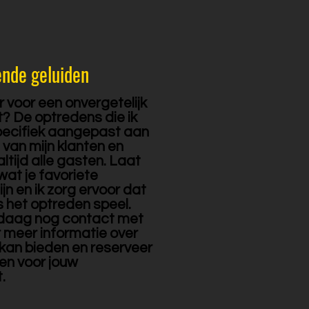
nde geluiden
r voor een onvergetelijk
 De optredens die ik
specifiek aangepast aan
van mijn klanten en
tijd alle gasten. Laat
at je favoriete
n en ik zorg ervoor dat
ns het optreden speel.
aag nog contact met
 meer informatie over
 kan bieden en reserveer
ten voor jouw
.